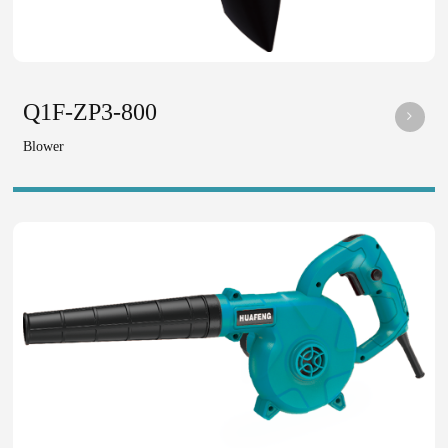
Q1F-ZP3-800
Blower