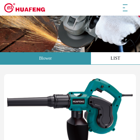
Blower
LIST