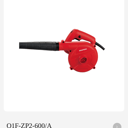
Q1F-ZP2-600/A